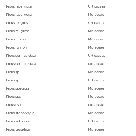
Ficus racemosa
Urticaceae
Ficus racemosa
Moraceae
Ficus religiosa
Urticaceae
Ficus religiosa
Moraceae
Ficus retusa
Moraceae
Ficus rumphii
Moraceae
Ficus semicordata
Urticaceae
Ficus semicordata
Moraceae
Ficus sp.
Moraceae
Ficus sp.
Urticaceae
Ficus speciosa
Moraceae
Ficus sps
Moraceae
Ficus ssp.
Moraceae
Ficus stenophylla
Moraceae
Ficus subincisa
Urticaceae
Ficus tesselata
Moraceae