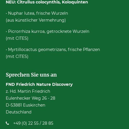
NEU: Citrullus colocynthis, Koloquinten
• Nuphar lutea, frische Wurzeln
(aus künstlicher Vermehrung)
• Picrorrhiza kurroa, getrocknete Wurzeln
(mit CITES)
• Myrtillocactus geometrizans, frische Pflanzen
(mit CITES)
Sprechen Sie uns an
FND Friedrich Nature Discovery
z. Hd. Martin Friedrich
Eulenhecker Weg 26 - 28
D-53881 Euskirchen
Deutschland
+49 (0) 22 55 / 28 85