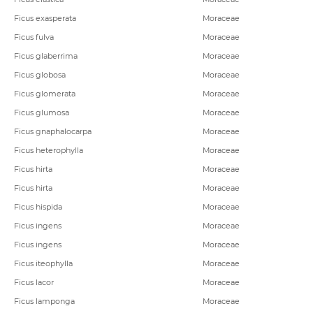
Ficus exasperata
Moraceae
Ficus fulva
Moraceae
Ficus glaberrima
Moraceae
Ficus globosa
Moraceae
Ficus glomerata
Moraceae
Ficus glumosa
Moraceae
Ficus gnaphalocarpa
Moraceae
Ficus heterophylla
Moraceae
Ficus hirta
Moraceae
Ficus hirta
Moraceae
Ficus hispida
Moraceae
Ficus ingens
Moraceae
Ficus ingens
Moraceae
Ficus iteophylla
Moraceae
Ficus lacor
Moraceae
Ficus lamponga
Moraceae