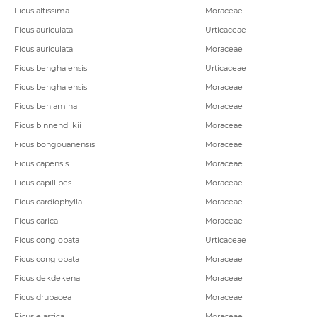
Ficus altissima
Moraceae
Ficus auriculata
Urticaceae
Ficus auriculata
Moraceae
Ficus benghalensis
Urticaceae
Ficus benghalensis
Moraceae
Ficus benjamina
Moraceae
Ficus binnendijkii
Moraceae
Ficus bongouanensis
Moraceae
Ficus capensis
Moraceae
Ficus capillipes
Moraceae
Ficus cardiophylla
Moraceae
Ficus carica
Moraceae
Ficus conglobata
Urticaceae
Ficus conglobata
Moraceae
Ficus dekdekena
Moraceae
Ficus drupacea
Moraceae
Ficus elastica
Moraceae