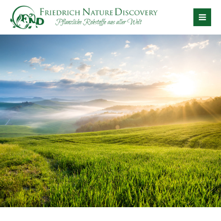
Der Eintrag "offcanvas-col1" existiert leider nicht.
Der Eintrag "offcanvas-col2" existiert leider nicht.
Der Eintrag "offcanvas-col3" existiert leider nicht.
Der Eintrag "offcanvas-col4" existiert leider nicht.