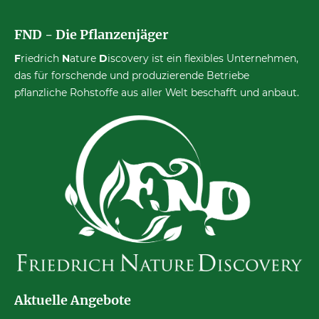
FND - Die Pflanzenjäger
F
riedrich
N
ature
D
iscovery ist ein flexibles Unternehmen,
das für forschende und produzierende Betriebe
pflanzliche Rohstoffe aus aller Welt beschafft und anbaut.
Aktuelle Angebote