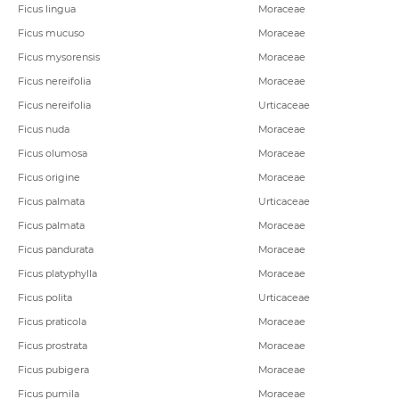
Ficus lingua
Moraceae
Ficus mucuso
Moraceae
Ficus mysorensis
Moraceae
Ficus nereifolia
Moraceae
Ficus nereifolia
Urticaceae
Ficus nuda
Moraceae
Ficus olumosa
Moraceae
Ficus origine
Moraceae
Ficus palmata
Urticaceae
Ficus palmata
Moraceae
Ficus pandurata
Moraceae
Ficus platyphylla
Moraceae
Ficus polita
Urticaceae
Ficus praticola
Moraceae
Ficus prostrata
Moraceae
Ficus pubigera
Moraceae
Ficus pumila
Moraceae